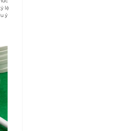
thức
ỷ lệ
ưu ý