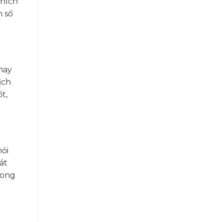
thích
n số
may
ịch
t,
hỏi
át
rong