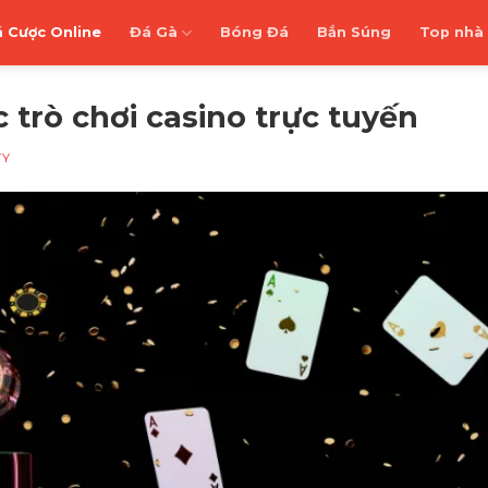
 Cược Online
Đá Gà
Bóng Đá
Bắn Súng
Top nhà 
 trò chơi casino trực tuyến
VY