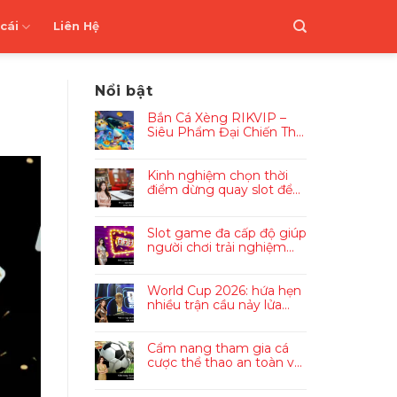
cái
Liên Hệ
Nổi bật
Bắn Cá Xèng RIKVIP –
Siêu Phẩm Đại Chiến Thái
Bình Dương
Kinh nghiệm chọn thời
điểm dừng quay slot để
giữ lợi nhuận
Slot game đa cấp độ giúp
người chơi trải nghiệm
dài lâu hơn
World Cup 2026: hứa hẹn
nhiều trận cầu nảy lửa
hấp dẫn
Cẩm nang tham gia cá
cược thể thao an toàn và
hiệu quả