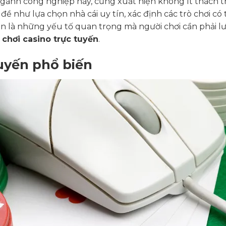
ngành công nghiệp này, cũng xuất hiện không ít thách 
ề như lựa chọn nhà cái uy tín, xác định các trò chơi có t
ân là những yếu tố quan trọng mà người chơi cần phải l
 chơi casino trực tuyến
.
tuyến phổ biến