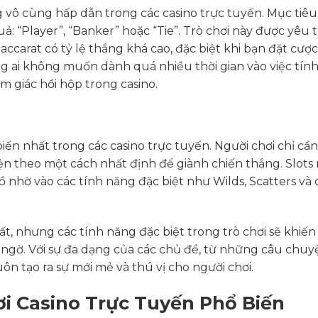
g vô cùng hấp dẫn trong các casino trực tuyến. Mục tiêu
uả: “Player”, “Banker” hoặc “Tie”. Trò chơi này được yêu 
ccarat có tỷ lệ thắng khá cao, đặc biệt khi bạn đặt cược
ng ai không muốn dành quá nhiều thời gian vào việc tín
 giác hồi hộp trong casino.
 biến nhất trong các casino trực tuyến. Người chơi chỉ cầ
iện theo một cách nhất định để giành chiến thắng. Slot
lồ nhờ vào các tính năng đặc biệt như Wilds, Scatters và 
t, nhưng các tính năng đặc biệt trong trò chơi sẽ khiến
gờ. Với sự đa dạng của các chủ đề, từ những câu chuy
uôn tạo ra sự mới mẻ và thú vị cho người chơi.
i Casino Trực Tuyến Phổ Biến