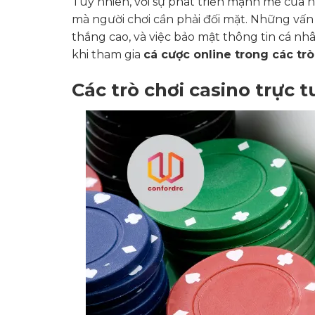
Tuy nhiên, với sự phát triển mạnh mẽ của 
mà người chơi cần phải đối mặt. Những vấn đ
thắng cao, và việc bảo mật thông tin cá nh
khi tham gia
cá cược online trong các trò
Các trò chơi casino trực 