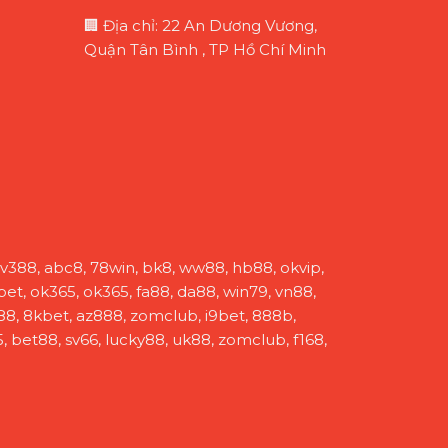
🏢 Địa chỉ: 22 An Dương Vương,
Quận Tân Bình , TP Hồ Chí Minh
sv388
,
abc8
,
78win
,
bk8
,
ww88
,
hb88
,
okvip
,
bet
,
ok365
,
ok365
,
fa88
,
da88
,
win79
,
vn88
,
88
,
8kbet
,
az888
,
zomclub
,
i9bet
,
888b
,
5
,
bet88
,
sv66
,
lucky88
,
uk88
,
zomclub
,
f168
,