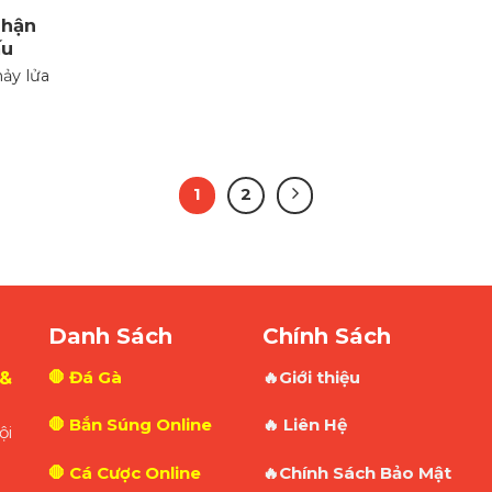
nhận
ấu
ảy lửa
1
2
Danh Sách
Chính Sách
🛑
Đá Gà
🔥
Giới thiệu
 &
🛑
Bắn Súng Online
🔥
Liên Hệ
ội
🛑
Cá Cược Online
🔥
Chính Sách Bảo Mật