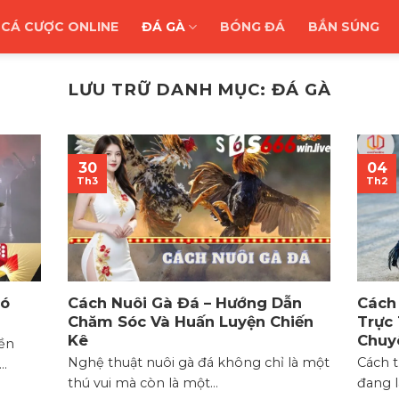
CÁ CƯỢC ONLINE
ĐÁ GÀ
BÓNG ĐÁ
BẮN SÚNG
LƯU TRỮ DANH MỤC:
ĐÁ GÀ
30
04
Th3
Th2
Có
Cách Nuôi Gà Đá – Hướng Dẫn
Cách
Chăm Sóc Và Huấn Luyện Chiến
Trực
Kê
Chuy
yền
Nghệ thuật nuôi gà đá không chỉ là một
Cách t
.
thú vui mà còn là một...
đang l