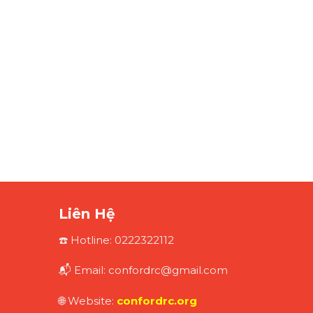
Liên Hệ
☎️ Hotline: 0222322112
📬 Email:
confordrc@gmail.com
🌐 Website:
confordrc.org