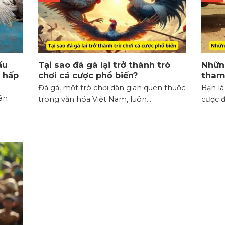
ấu
Tại sao đá gà lại trở thành trò
Những
 hấp
chơi cá cược phổ biến?
tham
Đá gà, một trò chơi dân gian quen thuộc
Bạn là
ân
trong văn hóa Việt Nam, luôn...
cược đ