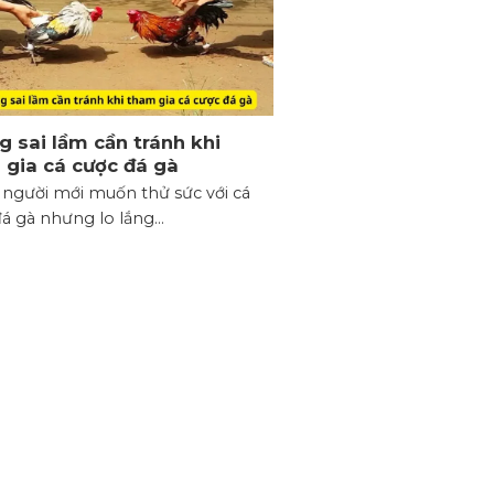
 sai lầm cần tránh khi
 gia cá cược đá gà
 người mới muốn thử sức với cá
á gà nhưng lo lắng...