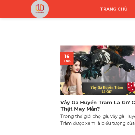
Chuyển
TRANG CHỦ
đến
nội
dung
16
Th8
Vảy Gà Huyền Trâm Là Gì? 
Thật May Mắn?
Trong thế giới chọi gà, vảy gà Hu
Trâm được xem là biểu tượng của..