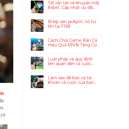
Tất tần tật về khuyến mãi
8xbet: Cập nhật ưu đãi
khủng nhất tuần.
Bí kíp săn jackpot, nổ hũ
lớn tại F168
Cách Chơi Game Bắn Cá
Hiệu Quả 69VN Tăng Cơ
Hội Thắng Lớn
Luật pháp và quy định
liên quan đến cá cược
trực tuyến
Làm sao để bảo vệ tài
khoản cá cược của bạn
khỏi các rủi ro bảo mật?
ến
ác
n.
rị!