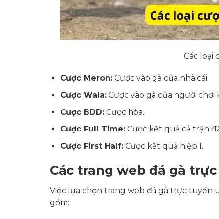
Các loại
Cược Meron:
Cược vào gà của nhà cái.
Cược Wala:
Cược vào gà của người chơi 
Cược BDD:
Cược hòa.
Cược Full Time:
Cược kết quả cả trận đ
Cược First Half:
Cược kết quả hiệp 1.
Các trang web đá gà trực 
Việc lựa chọn trang web đá gà trực tuyến u
gồm: