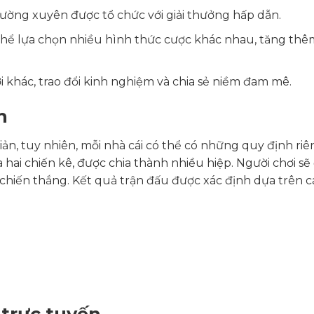
hường xuyên được tổ chức với giải thưởng hấp dẫn.
thể lựa chọn nhiều hình thức cược khác nhau, tăng thê
i khác, trao đổi kinh nghiệm và chia sẻ niềm đam mê.
n
iản, tuy nhiên, mỗi nhà cái có thể có những quy định riê
hai chiến kê, được chia thành nhiều hiệp. Người chơi sẽ
 chiến thắng. Kết quả trận đấu được xác định dựa trên c
 trực tuyến