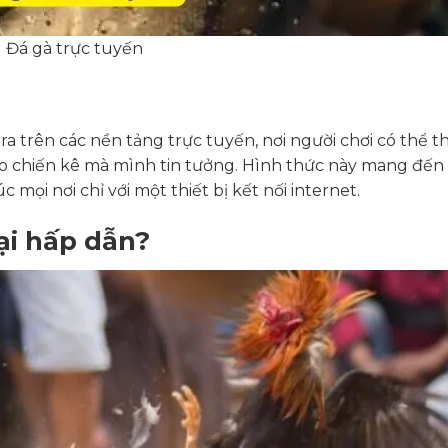
Đá gà trực tuyến
ra trên các nền tảng trực tuyến, nơi người chơi có thể t
vào chiến kê mà mình tin tưởng. Hình thức này mang đến
c mọi nơi chỉ với một thiết bị kết nối internet.
lại hấp dẫn?