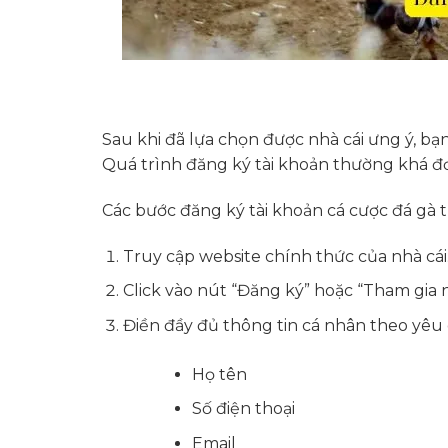
Sau khi đã lựa chọn được nhà cái ưng ý, bạ
Quá trình đăng ký tài khoản thường khá đ
Các bước đăng ký tài khoản cá cược đá gà t
Truy cập website chính thức của nhà cái
Click vào nút “Đăng ký” hoặc “Tham gia 
Điền đầy đủ thông tin cá nhân theo yêu 
Họ tên
Số điện thoại
Email