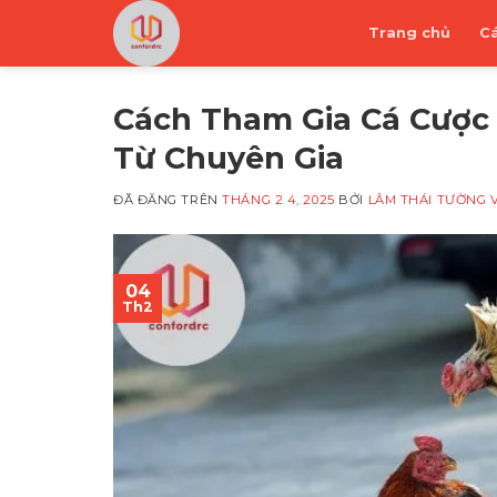
Chuyển
Trang chủ
Cá
đến
nội
dung
Cách Tham Gia Cá Cược
Từ Chuyên Gia
ĐÃ ĐĂNG TRÊN
THÁNG 2 4, 2025
BỞI
LÂM THÁI TƯỜNG 
04
Th2