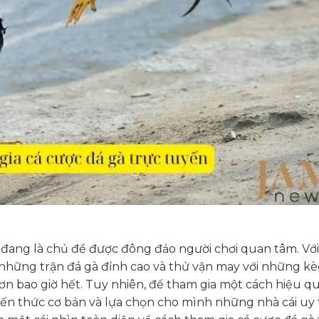
đang là chủ đề được đông đảo người chơi quan tâm. Với
m những trận đá gà đỉnh cao và thử vận may với những kè
ơn bao giờ hết. Tuy nhiên, để tham gia một cách hiệu qu
ến thức cơ bản và lựa chọn cho mình những nhà cái uy t