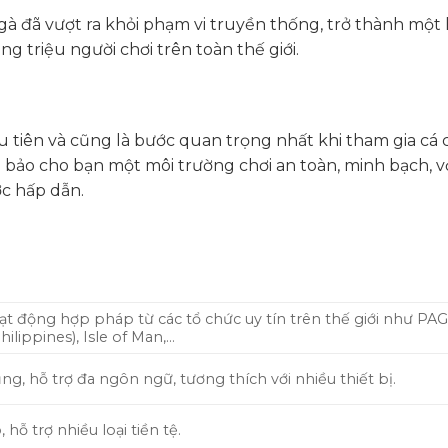
á gà đã vượt ra khỏi phạm vi truyền thống, trở thành một
ng triệu người chơi trên toàn thế giới.
ầu tiên và cũng là bước quan trọng nhất khi tham gia cá
m bảo cho bạn một môi trường chơi an toàn, minh bạch, v
ợc hấp dẫn.
oạt động hợp pháp từ các tổ chức uy tín trên thế giới như P
hilippines), Isle of Man,…
ụng, hỗ trợ đa ngôn ngữ, tương thích với nhiều thiết bị.
 hỗ trợ nhiều loại tiền tệ.