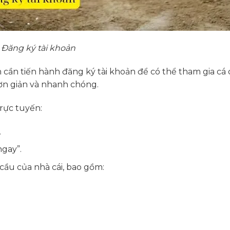
Đăng ký tài khoản
n cần tiến hành đăng ký tài khoản để có thể tham gia cá 
ơn giản và nhanh chóng.
rực tuyến:
.
ngay”.
cầu của nhà cái, bao gồm: