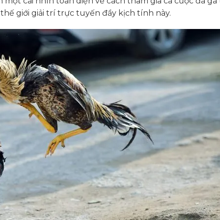
 một cái nhìn toàn diện về cách tham gia cá cược đá gà 
hế giới giải trí trực tuyến đầy kịch tính này.