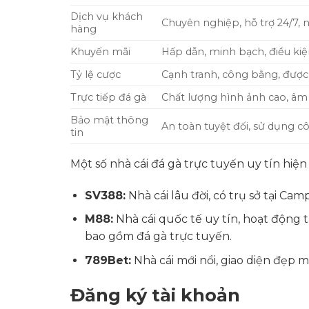
Dịch vụ khách
Chuyên nghiệp, hỗ trợ 24/7, nh
hàng
Khuyến mãi
Hấp dẫn, minh bạch, điều kiệ
Tỷ lệ cược
Cạnh tranh, công bằng, được 
Trực tiếp đá gà
Chất lượng hình ảnh cao, âm
Bảo mật thông
An toàn tuyệt đối, sử dụng c
tin
Một số nhà cái đá gà trực tuyến uy tín hiện
SV388:
Nhà cái lâu đời, có trụ sở tại Cam
M88:
Nhà cái quốc tế uy tín, hoạt động 
bao gồm đá gà trực tuyến.
789Bet:
Nhà cái mới nổi, giao diện đẹp 
Đăng ký tài khoản