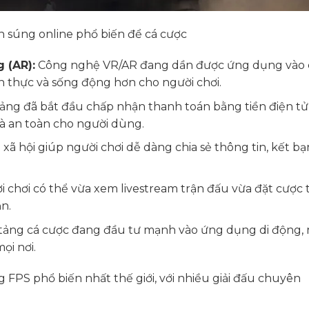
ắn súng online phổ biến để cá cược
 (AR):
Công nghệ VR/AR đang dần được ứng dụng vào 
n thực và sống động hơn cho người chơi.
ảng đã bắt đầu chấp nhận thanh toán bằng tiền điện t
 và an toàn cho người dùng.
xã hội giúp người chơi dễ dàng chia sẻ thông tin, kết bạ
 chơi có thể vừa xem livestream trận đấu vừa đặt cược 
n.
tảng cá cược đang đầu tư mạnh vào ứng dụng di động,
ọi nơi.
PS phổ biến nhất thế giới, với nhiều giải đấu chuyên