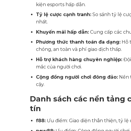
kiện esports hấp dẫn.
Tỷ lệ cược cạnh tranh:
So sánh tỷ lệ cượ
nhất.
Khuyến mãi hấp dẫn:
Cung cấp các chư
Phương thức thanh toán đa dạng:
Hỗ t
chóng, an toàn và phí giao dịch thấp.
Hỗ trợ khách hàng chuyên nghiệp:
Đội
mắc của người chơi.
Cộng đồng người chơi đông đảo:
Nền t
cậy.
Danh sách các nền tảng c
tín
f88:
Ưu điểm: Giao diện thân thiện, tỷ l
new88:
Ưu điểm: Cộng đồng người chơi