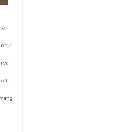
cá
ử như
n và
trực
 mang