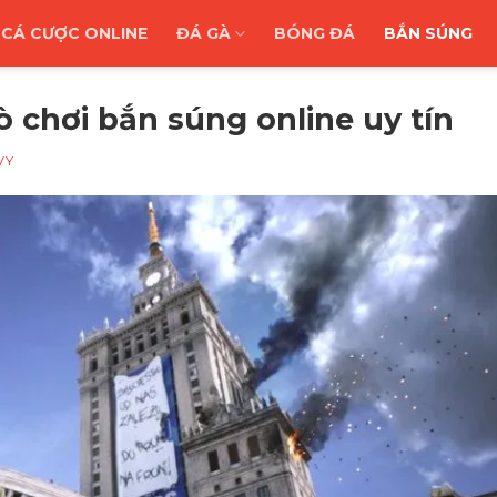
CÁ CƯỢC ONLINE
ĐÁ GÀ
BÓNG ĐÁ
BẮN SÚNG
ò chơi bắn súng online uy tín
VY