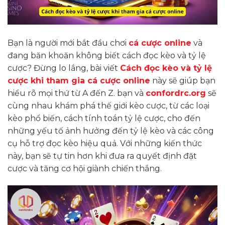
Bạn là người mới bắt đầu chơi
cá cược online
và
đang băn khoăn không biết cách đọc kèo và tỷ lệ
cược? Đừng lo lắng, bài viết
Cách đọc kèo và tỷ lệ
cược khi tham gia cá cược online
này sẽ giúp bạn
hiểu rõ mọi thứ từ A đến Z. bạn và
confordrc.org
sẽ
cùng nhau khám phá thế giới kèo cược, từ các loại
kèo phổ biến, cách tính toán tỷ lệ cược, cho đến
những yếu tố ảnh hưởng đến tỷ lệ kèo và các công
cụ hỗ trợ đọc kèo hiệu quả. Với những kiến thức
này, bạn sẽ tự tin hơn khi đưa ra quyết định đặt
cược và tăng cơ hội giành chiến thắng.