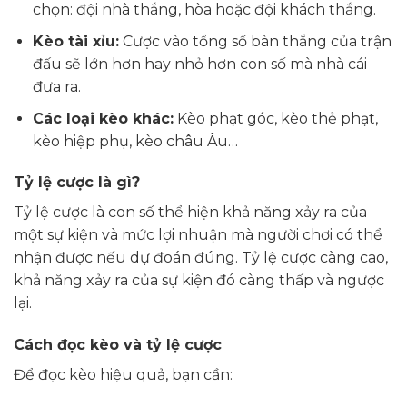
chọn: đội nhà thắng, hòa hoặc đội khách thắng.
Kèo tài xỉu:
Cược vào tổng số bàn thắng của trận
đấu sẽ lớn hơn hay nhỏ hơn con số mà nhà cái
đưa ra.
Các loại kèo khác:
Kèo phạt góc, kèo thẻ phạt,
kèo hiệp phụ, kèo châu Âu…
Tỷ lệ cược là gì?
Tỷ lệ cược là con số thể hiện khả năng xảy ra của
một sự kiện và mức lợi nhuận mà người chơi có thể
nhận được nếu dự đoán đúng. Tỷ lệ cược càng cao,
khả năng xảy ra của sự kiện đó càng thấp và ngược
lại.
Cách đọc kèo và tỷ lệ cược
Để đọc kèo hiệu quả, bạn cần: