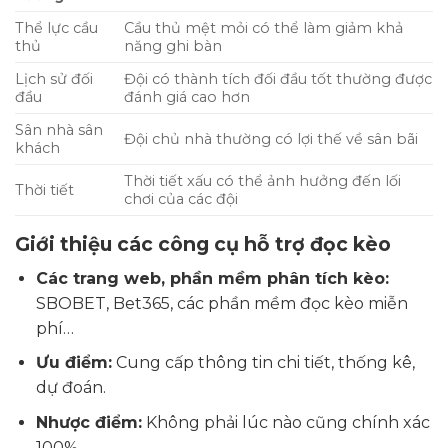
Thể lực cầu
Cầu thủ mệt mỏi có thể làm giảm khả
thủ
năng ghi bàn
Lịch sử đối
Đội có thành tích đối đầu tốt thường được
đầu
đánh giá cao hơn
Sân nhà sân
Đội chủ nhà thường có lợi thế về sân bãi
khách
Thời tiết xấu có thể ảnh hưởng đến lối
Thời tiết
chơi của các đội
Giới thiệu các công cụ hỗ trợ đọc kèo
Các trang web, phần mềm phân tích kèo:
SBOBET, Bet365, các phần mềm đọc kèo miễn
phí…
Ưu điểm:
Cung cấp thông tin chi tiết, thống kê,
dự đoán.
Nhược điểm:
Không phải lúc nào cũng chính xác
100%.