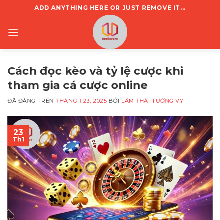
Chuyển
ADD ANYTHING HERE OR JUST REMOVE IT...
đến
nội
dung
Cách đọc kèo và tỷ lệ cược khi
tham gia cá cược online
ĐÃ ĐĂNG TRÊN
THÁNG 1 23, 2025
BỞI
LÂM THÁI TƯỜNG VY
23
Th1