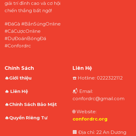
giải trí đỉnh cao và cơ hội
chiến thắng bất ngờ!
#ĐáGà #BắnSúngOnline
#CáCượcOnline
#DựĐoánBóngĐá
#Confordrc
Chính Sách
Liên Hệ
🔥
Giới thiệu
☎️ Hotline: 0222322112
🔥
Liên Hệ
📬 Email:
confordrc@gmail.com
🔥
Chính Sách Bảo Mật
🌐 Website:
🔥
Quyền Riêng Tư
confordrc.org
🏢 Địa chỉ: 22 An Dương