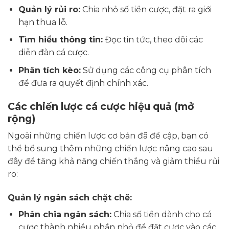
Quản lý rủi ro:
Chia nhỏ số tiền cược, đặt ra giới
hạn thua lỗ.
Tìm hiểu thông tin:
Đọc tin tức, theo dõi các
diễn đàn cá cược.
Phân tích kèo:
Sử dụng các công cụ phân tích
để đưa ra quyết định chính xác.
Các chiến lược cá cược hiệu quả (mở
rộng)
Ngoài những chiến lược cơ bản đã đề cập, bạn có
thể bổ sung thêm những chiến lược nâng cao sau
đây để tăng khả năng chiến thắng và giảm thiểu rủi
ro:
Quản lý ngân sách chặt chẽ:
Phân chia ngân sách:
Chia số tiền dành cho cá
cược thành nhiều phần nhỏ để đặt cược vào các