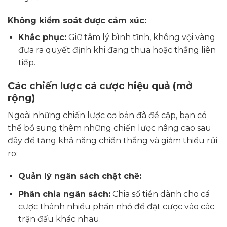
Không kiểm soát được cảm xúc:
Khắc phục:
Giữ tâm lý bình tĩnh, không vội vàng
đưa ra quyết định khi đang thua hoặc thắng liên
tiếp.
Các chiến lược cá cược hiệu quả (mở
rộng)
Ngoài những chiến lược cơ bản đã đề cập, bạn có
thể bổ sung thêm những chiến lược nâng cao sau
đây để tăng khả năng chiến thắng và giảm thiểu rủi
ro:
Quản lý ngân sách chặt chẽ:
Phân chia ngân sách:
Chia số tiền dành cho cá
cược thành nhiều phần nhỏ để đặt cược vào các
trận đấu khác nhau.