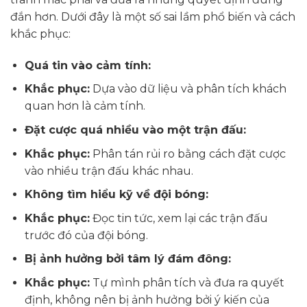
đắn hơn. Dưới đây là một số sai lầm phổ biến và cách
khắc phục:
Quá tin vào cảm tính:
Khắc phục:
Dựa vào dữ liệu và phân tích khách
quan hơn là cảm tính.
Đặt cược quá nhiều vào một trận đấu:
Khắc phục:
Phân tán rủi ro bằng cách đặt cược
vào nhiều trận đấu khác nhau.
Không tìm hiểu kỹ về đội bóng:
Khắc phục:
Đọc tin tức, xem lại các trận đấu
trước đó của đội bóng.
Bị ảnh hưởng bởi tâm lý đám đông:
Khắc phục:
Tự mình phân tích và đưa ra quyết
định, không nên bị ảnh hưởng bởi ý kiến của