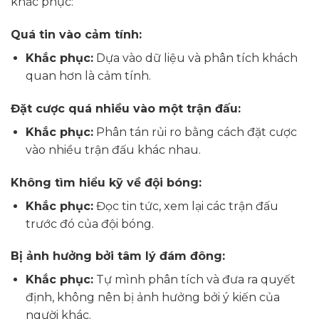
khắc phục:
Quá tin vào cảm tính:
Khắc phục:
Dựa vào dữ liệu và phân tích khách
quan hơn là cảm tính.
Đặt cược quá nhiều vào một trận đấu:
Khắc phục:
Phân tán rủi ro bằng cách đặt cược
vào nhiều trận đấu khác nhau.
Không tìm hiểu kỹ về đội bóng:
Khắc phục:
Đọc tin tức, xem lại các trận đấu
trước đó của đội bóng.
Bị ảnh hưởng bởi tâm lý đám đông:
Khắc phục:
Tự mình phân tích và đưa ra quyết
định, không nên bị ảnh hưởng bởi ý kiến của
người khác.