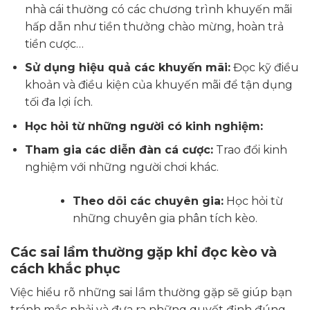
nhà cái thường có các chương trình khuyến mãi
hấp dẫn như tiền thưởng chào mừng, hoàn trả
tiền cược…
Sử dụng hiệu quả các khuyến mãi:
Đọc kỹ điều
khoản và điều kiện của khuyến mãi để tận dụng
tối đa lợi ích.
Học hỏi từ những người có kinh nghiệm:
Tham gia các diễn đàn cá cược:
Trao đổi kinh
nghiệm với những người chơi khác.
Theo dõi các chuyên gia:
Học hỏi từ
những chuyên gia phân tích kèo.
Các sai lầm thường gặp khi đọc kèo và
cách khắc phục
Việc hiểu rõ những sai lầm thường gặp sẽ giúp bạn
tránh mắc phải và đưa ra những quyết định đúng