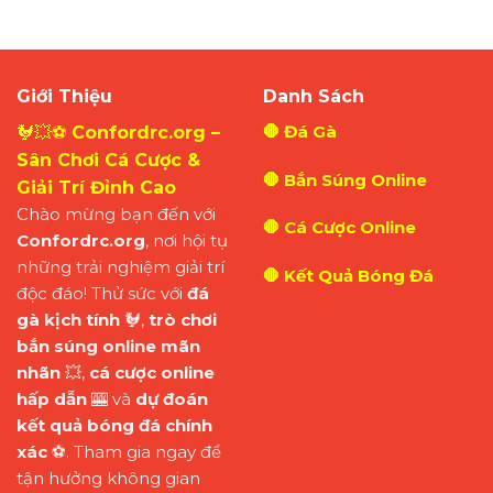
Giới Thiệu
Danh Sách
🛑
Đá Gà
🐓💥⚽
Confordrc.org
–
Sân Chơi Cá Cược &
🛑
Bắn Súng Online
Giải Trí Đỉnh Cao
Chào mừng bạn đến với
🛑
Cá Cược Online
Confordrc.org
, nơi hội tụ
những trải nghiệm giải trí
🛑
Kết Quả Bóng Đá
độc đáo! Thử sức với
đá
gà
kịch tính
🐓,
trò chơi
bắn súng online
mãn
nhãn
💥,
cá cược online
hấp dẫn
🎰 và
dự đoán
kết quả bóng đá
chính
xác
⚽. Tham gia ngay để
tận hưởng không gian