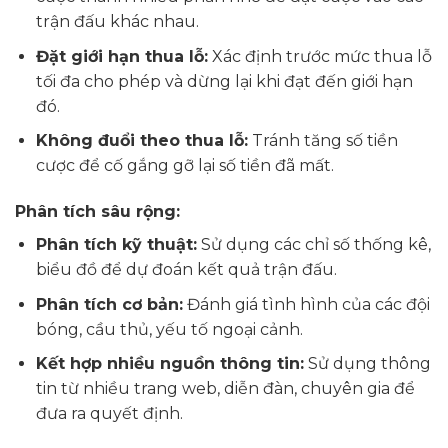
trận đấu khác nhau.
Đặt giới hạn thua lỗ:
Xác định trước mức thua lỗ
tối đa cho phép và dừng lại khi đạt đến giới hạn
đó.
Không đuổi theo thua lỗ:
Tránh tăng số tiền
cược để cố gắng gỡ lại số tiền đã mất.
Phân tích sâu rộng:
Phân tích kỹ thuật:
Sử dụng các chỉ số thống kê,
biểu đồ để dự đoán kết quả trận đấu.
Phân tích cơ bản:
Đánh giá tình hình của các đội
bóng, cầu thủ, yếu tố ngoại cảnh.
Kết hợp nhiều nguồn thông tin:
Sử dụng thông
tin từ nhiều trang web, diễn đàn, chuyên gia để
đưa ra quyết định.