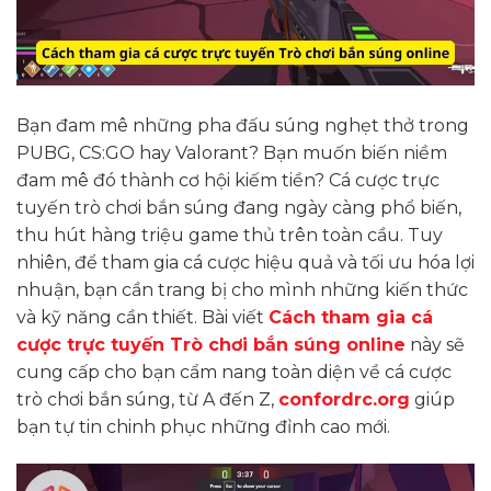
Bạn đam mê những pha đấu súng nghẹt thở trong
PUBG, CS:GO hay Valorant? Bạn muốn biến niềm
đam mê đó thành cơ hội kiếm tiền? Cá cược trực
tuyến trò chơi bắn súng đang ngày càng phổ biến,
thu hút hàng triệu game thủ trên toàn cầu. Tuy
nhiên, để tham gia cá cược hiệu quả và tối ưu hóa lợi
nhuận, bạn cần trang bị cho mình những kiến thức
và kỹ năng cần thiết. Bài viết
Cách tham gia cá
cược trực tuyến Trò chơi bắn súng online
này sẽ
cung cấp cho bạn cẩm nang toàn diện về cá cược
trò chơi bắn súng, từ A đến Z,
confordrc.org
giúp
bạn tự tin chinh phục những đỉnh cao mới.