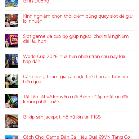
Bình Dương
Kinh nghiệm chọn thời điểm dừng quay slot để giữ
lợi nhuận
Slot game đa cấp độ giúp người chơi trải nghiệm
dài lâu hơn
World Cup 2026: hứa hẹn nhiều trận cầu nảy lửa
hấp dẫn
Cẩm nang tham gia cá cược thể thao an toàn và
hiệu quả
Tất tần tật về khuyến mãi 8xbet: Cập nhật ưu đãi
khủng nhất tuần.
Bí kíp săn jackpot, nổ hũ lớn tại F168
Cách Chơi Game Bắn Cá Hiệu Quả 69VN Tăng Cơ