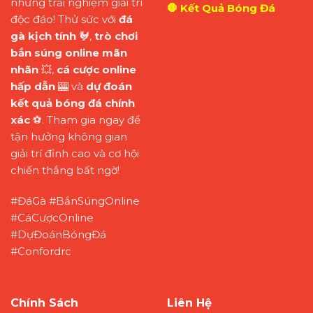
những trải nghiệm giải trí
🛑
Kết Quả Bóng Đá
độc đáo! Thử sức với
đá
gà
kịch tính
🐓,
trò chơi
bắn súng online
mãn
nhãn
💥,
cá cược online
hấp dẫn
🎰 và
dự đoán
kết quả bóng đá
chính
xác
⚽. Tham gia ngay để
tận hưởng không gian
giải trí đỉnh cao và cơ hội
chiến thắng bất ngờ!
#ĐáGà #BắnSúngOnline
#CáCượcOnline
#DựĐoánBóngĐá
#Confordrc
Chính Sách
Liên Hệ