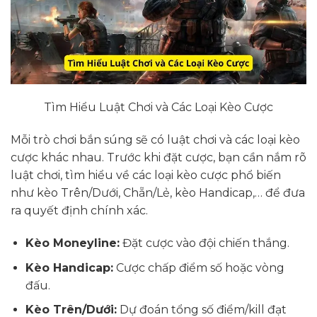
Tìm Hiểu Luật Chơi và Các Loại Kèo Cược
Mỗi trò chơi bắn súng sẽ có luật chơi và các loại kèo
cược khác nhau. Trước khi đặt cược, bạn cần nắm rõ
luật chơi, tìm hiểu về các loại kèo cược phổ biến
như kèo Trên/Dưới, Chẵn/Lẻ, kèo Handicap,… để đưa
ra quyết định chính xác.
Kèo Moneyline:
Đặt cược vào đội chiến thắng.
Kèo Handicap:
Cược chấp điểm số hoặc vòng
đấu.
Kèo Trên/Dưới:
Dự đoán tổng số điểm/kill đạt