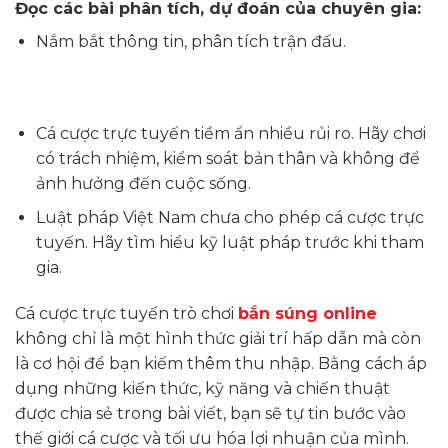
Đọc các bài phân tích, dự đoán của chuyên gia:
Nắm bắt thông tin, phân tích trận đấu.
Cá cược trực tuyến tiềm ẩn nhiều rủi ro. Hãy chơi
có trách nhiệm, kiểm soát bản thân và không để
ảnh hưởng đến cuộc sống.
Luật pháp Việt Nam chưa cho phép cá cược trực
tuyến. Hãy tìm hiểu kỹ luật pháp trước khi tham
gia.
Cá cược trực tuyến trò chơi
bắn súng online
không chỉ là một hình thức giải trí hấp dẫn mà còn
là cơ hội để bạn kiếm thêm thu nhập. Bằng cách áp
dụng những kiến thức, kỹ năng và chiến thuật
được chia sẻ trong bài viết, bạn sẽ tự tin bước vào
thế giới cá cược và tối ưu hóa lợi nhuận của mình.