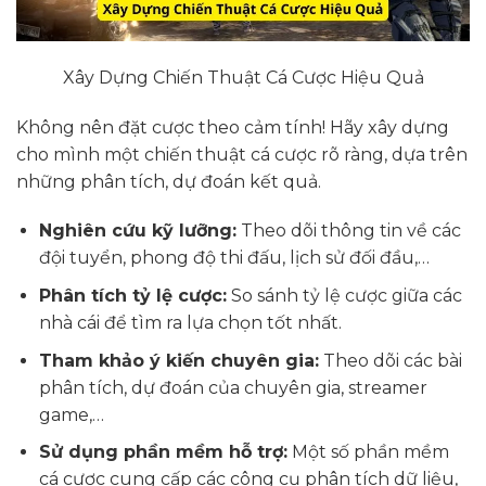
Xây Dựng Chiến Thuật Cá Cược Hiệu Quả
Không nên đặt cược theo cảm tính! Hãy xây dựng
cho mình một chiến thuật cá cược rõ ràng, dựa trên
những phân tích, dự đoán kết quả.
Nghiên cứu kỹ lưỡng:
Theo dõi thông tin về các
đội tuyển, phong độ thi đấu, lịch sử đối đầu,…
Phân tích tỷ lệ cược:
So sánh tỷ lệ cược giữa các
nhà cái để tìm ra lựa chọn tốt nhất.
Tham khảo ý kiến chuyên gia:
Theo dõi các bài
phân tích, dự đoán của chuyên gia, streamer
game,…
Sử dụng phần mềm hỗ trợ:
Một số phần mềm
cá cược cung cấp các công cụ phân tích dữ liệu,