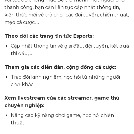
thành công, bạn cần liên tục cập nhật thông tin,
kiến thức mới về trò chơi, các đội tuyển, chiến thuật,
mẹo cá cược,…
Theo dõi các trang tin tức Esports:
Cập nhật thông tin về giải đấu, đội tuyển, kết quả
thi đấu,…
Tham gia các diễn đàn, cộng đồng cá cược:
Trao đổi kinh nghiệm, học hỏi từ những người
chơi khác.
Xem livestream của các streamer, game thủ
chuyên nghiệp:
Nâng cao kỹ năng chơi game, học hỏi chiến
thuật.