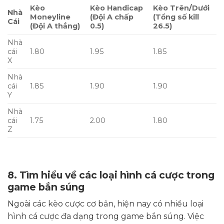
Kèo
Kèo Handicap
Kèo Trên/Dưới
Nhà
Moneyline
(Đội A chấp
(Tổng số kill
Cái
(Đội A thắng)
0.5)
26.5)
Nhà
cái
1.80
1.95
1.85
X
Nhà
cái
1.85
1.90
1.90
Y
Nhà
cái
1.75
2.00
1.80
Z
8. Tìm hiểu về các loại hình cá cược trong
game bắn súng
Ngoài các kèo cược cơ bản, hiện nay có nhiều loại
hình cá cược đa dạng trong game bắn súng. Việc