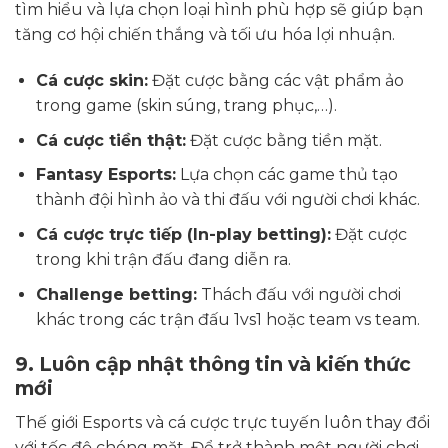
tìm hiểu và lựa chọn loại hình phù hợp sẽ giúp bạn
tăng cơ hội chiến thắng và tối ưu hóa lợi nhuận.
Cá cược skin:
Đặt cược bằng các vật phẩm ảo
trong game (skin súng, trang phục,…).
Cá cược tiền thật:
Đặt cược bằng tiền mặt.
Fantasy Esports:
Lựa chọn các game thủ tạo
thành đội hình ảo và thi đấu với người chơi khác.
Cá cược trực tiếp (In-play betting):
Đặt cược
trong khi trận đấu đang diễn ra.
Challenge betting:
Thách đấu với người chơi
khác trong các trận đấu 1vs1 hoặc team vs team.
9. Luôn cập nhật thông tin và kiến thức
mới
Thế giới Esports và cá cược trực tuyến luôn thay đổi
với tốc độ chóng mặt. Để trở thành một người chơi