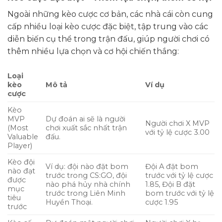
Ngoài những kèo cược cơ bản, các nhà cái còn cung
cấp nhiều loại kèo cược đặc biệt, tập trung vào các
diễn biến cụ thể trong trận đấu, giúp người chơi có
thêm nhiều lựa chọn và cơ hội chiến thắng:
Loại
kèo
Mô tả
Ví dụ
cược
Kèo
MVP
Dự đoán ai sẽ là người
Người chơi X MVP
(Most
chơi xuất sắc nhất trận
với tỷ lệ cược 3.00
Valuable
đấu.
Player)
Kèo đội
Ví dụ: đội nào đặt bom
Đội A đặt bom
nào đạt
trước trong CS:GO, đội
trước với tỷ lệ cược
được
nào phá hủy nhà chính
1.85, Đội B đặt
mục
trước trong Liên Minh
bom trước với tỷ lệ
tiêu
Huyền Thoại.
cược 1.95
trước