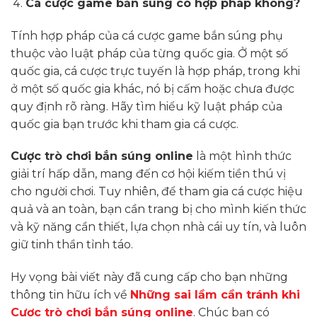
Cá cược game bắn súng có hợp pháp không?
Tính hợp pháp của cá cược game bắn súng phụ
thuộc vào luật pháp của từng quốc gia. Ở một số
quốc gia, cá cược trực tuyến là hợp pháp, trong khi
ở một số quốc gia khác, nó bị cấm hoặc chưa được
quy định rõ ràng. Hãy tìm hiểu kỹ luật pháp của
quốc gia bạn trước khi tham gia cá cược.
Cược trò chơi bắn súng online
là một hình thức
giải trí hấp dẫn, mang đến cơ hội kiếm tiền thú vị
cho người chơi. Tuy nhiên, để tham gia cá cược hiệu
quả và an toàn, bạn cần trang bị cho mình kiến thức
và kỹ năng cần thiết, lựa chọn nhà cái uy tín, và luôn
giữ tinh thần tỉnh táo.
Hy vọng bài viết này đã cung cấp cho bạn những
thông tin hữu ích về
Những sai lầm cần tránh khi
Cược trò chơi bắn súng online
. Chúc bạn có