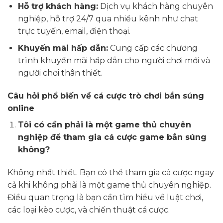
Hỗ trợ khách hàng:
Dịch vụ khách hàng chuyên
nghiệp, hỗ trợ 24/7 qua nhiều kênh như chat
trực tuyến, email, điện thoại.
Khuyến mãi hấp dẫn:
Cung cấp các chương
trình khuyến mãi hấp dẫn cho người chơi mới và
người chơi thân thiết.
Câu hỏi phổ biến về cá cược trò chơi bắn súng
online
Tôi có cần phải là một game thủ chuyên
nghiệp để tham gia cá cược game bắn súng
không?
Không nhất thiết. Bạn có thể tham gia cá cược ngay
cả khi không phải là một game thủ chuyên nghiệp.
Điều quan trọng là bạn cần tìm hiểu về luật chơi,
các loại kèo cược, và chiến thuật cá cược.