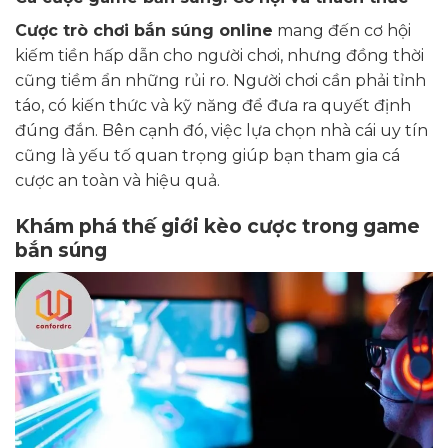
Cược trò chơi bắn súng online
mang đến cơ hội
kiếm tiền hấp dẫn cho người chơi, nhưng đồng thời
cũng tiềm ẩn những rủi ro. Người chơi cần phải tỉnh
táo, có kiến thức và kỹ năng để đưa ra quyết định
đúng đắn. Bên cạnh đó, việc lựa chọn nhà cái uy tín
cũng là yếu tố quan trọng giúp bạn tham gia cá
cược an toàn và hiệu quả.
Khám phá thế giới kèo cược trong game
bắn súng