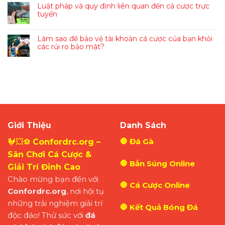
Luật pháp và quy định liên quan đến cá cược trực
tuyến
Làm sao để bảo vệ tài khoản cá cược của bạn khỏi
các rủi ro bảo mật?
Giới Thiệu
Danh Sách
🛑
Đá Gà
🐓💥⚽
Confordrc.org
–
Sân Chơi Cá Cược &
🛑
Bắn Súng Online
Giải Trí Đỉnh Cao
Chào mừng bạn đến với
🛑
Cá Cược Online
Confordrc.org
, nơi hội tụ
những trải nghiệm giải trí
🛑
Kết Quả Bóng Đá
độc đáo! Thử sức với
đá