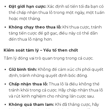
Đặt giới hạn cược:
Xác định số tiền tối đa bạn có
thể chấp nhận thua lỗ trong một ngày, một tuần
hoặc một tháng.
Không chạy theo thua lỗ:
Khi thua cược, tránh
tăng tiền cược để gỡ gạc, điều này có thể dẫn
đến thua lỗ nặng hơn.
Kiểm soát tâm lý – Yếu tố then chốt
Tâm lý đóng vai trò quan trọng trong cá cược.
Giữ bình tĩnh:
Không để cảm xúc chi phối quyết
định, tránh những quyết định bốc đồng.
Chấp nhận thua lỗ:
Thua lỗ là điều không thể
tránh khỏi trong cá cược. Hãy chấp nhận thua lỗ
và rút kinh nghiệm cho những lần cược sau.
Không quá tham lam:
Khi đã thắng cược, hãy