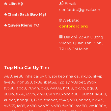
🔥
Liên Hệ
📬 Email:
confordrc@gmail.com
🔥
Chính Sách Bảo Mật
🌐 Website:
🔥
Quyền Riêng Tư
confordrc.org
🏢 Địa chỉ: 22 An Dương
Vương, Quận Tân Bình ,
TP Hồ Chí Minh
Top Nhà Cái Uy Tín:
w88
,
ee88
,
nhà cái uy tín
,
soi kèo nhà cái
,
rikvip
,
rikvip
,
five88
,
nohu90
,
tk88
,
ibet68
,
12play
,
789bet
,
99ok
,
sv388
,
abc8
,
78win
,
bk8
,
ww88
,
hb88
,
okvip
,
pg88
,
888b
,
s666
,
69vn
,
xin88
,
win79
,
xocdia88
,
188bet
,
sv388
,
kubet
,
bong88
,
123b
,
thabet
,
c54
,
yo88
,
onbet
,
ok365
,
ok365
,
fa88
,
da88
,
win79
,
vn88
,
fun88
,
me88
,
km1888b
,