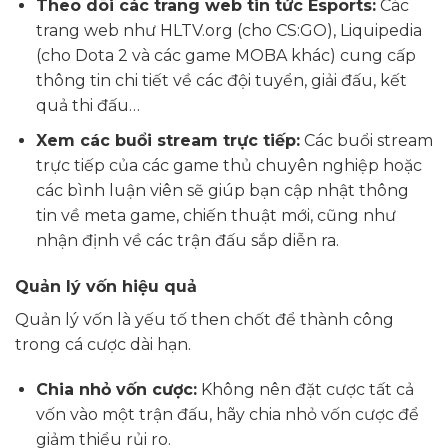
Theo dõi các trang web tin tức Esports:
Các
trang web như HLTV.org (cho CS:GO), Liquipedia
(cho Dota 2 và các game MOBA khác) cung cấp
thông tin chi tiết về các đội tuyển, giải đấu, kết
quả thi đấu…
Xem các buổi stream trực tiếp:
Các buổi stream
trực tiếp của các game thủ chuyên nghiệp hoặc
các bình luận viên sẽ giúp bạn cập nhật thông
tin về meta game, chiến thuật mới, cũng như
nhận định về các trận đấu sắp diễn ra.
Quản lý vốn hiệu quả
Quản lý vốn là yếu tố then chốt để thành công
trong cá cược dài hạn.
Chia nhỏ vốn cược:
Không nên đặt cược tất cả
vốn vào một trận đấu, hãy chia nhỏ vốn cược để
giảm thiểu rủi ro.